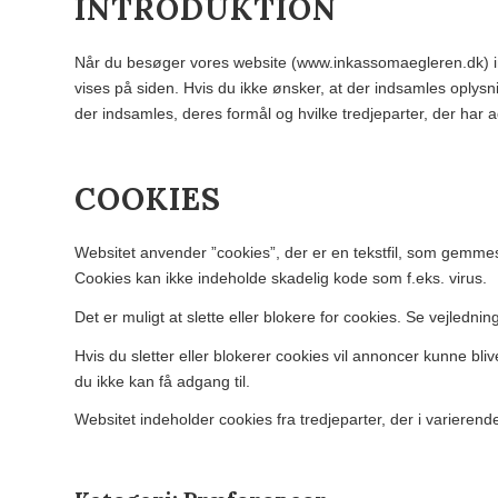
INTRODUKTION
Når du besøger vores website (www.inkassomaegleren.dk) ind
vises på siden. Hvis du ikke ønsker, at der indsamles oplysni
der indsamles, deres formål og hvilke tredjeparter, der har 
COOKIES
Websitet anvender ”cookies”, der er en tekstfil, som gemmes 
Cookies kan ikke indeholde skadelig kode som f.eks. virus.
Det er muligt at slette eller blokere for cookies. Se vejlednin
Hvis du sletter eller blokerer cookies vil annoncer kunne bl
du ikke kan få adgang til.
Websitet indeholder cookies fra tredjeparter, der i varieren