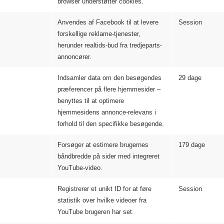
browser understøtter cookies.
Anvendes af Facebook til at levere
Session
forskellige reklame-tjenester,
herunder realtids-bud fra tredjeparts-
annoncører.
Indsamler data om den besøgendes
29 dage
præferencer på flere hjemmesider –
benyttes til at optimere
hjemmesidens annonce-relevans i
forhold til den specifikke besøgende.
Forsøger at estimere brugernes
179 dage
båndbredde på sider med integreret
YouTube-video.
Registrerer et unikt ID for at føre
Session
statistik over hvilke videoer fra
YouTube brugeren har set.