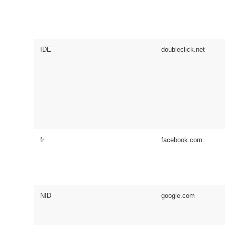
IDE
doubleclick.net
fr
facebook.com
NID
google.com