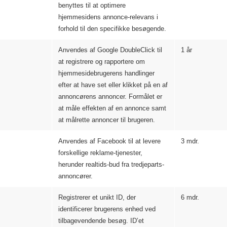
benyttes til at optimere
hjemmesidens annonce-relevans i
forhold til den specifikke besøgende.
Anvendes af Google DoubleClick til
1 år
at registrere og rapportere om
hjemmesidebrugerens handlinger
efter at have set eller klikket på en af
annoncørens annoncer. Formålet er
at måle effekten af en annonce samt
at målrette annoncer til brugeren.
Anvendes af Facebook til at levere
3 mdr.
forskellige reklame-tjenester,
herunder realtids-bud fra tredjeparts-
annoncører.
Registrerer et unikt ID, der
6 mdr.
identificerer brugerens enhed ved
tilbagevendende besøg. ID’et