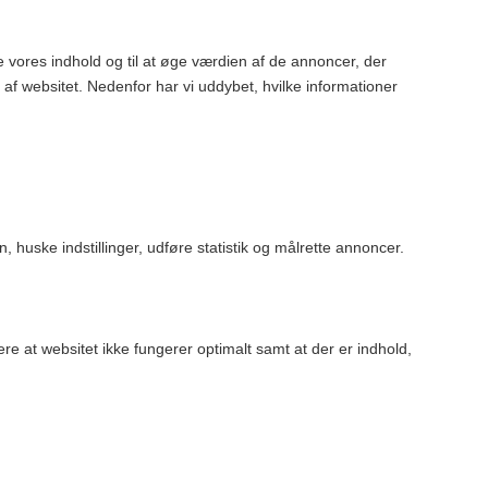
vores indhold og til at øge værdien af de annoncer, der
 af websitet. Nedenfor har vi uddybet, hvilke informationer
huske indstillinger, udføre statistik og målrette annoncer.
re at websitet ikke fungerer optimalt samt at der er indhold,