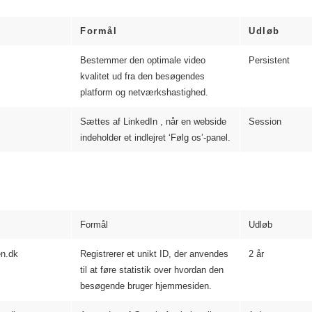
Formål
Udløb
Bestemmer den optimale video
Persistent
kvalitet ud fra den besøgendes
platform og netværkshastighed.
Sættes af LinkedIn , når en webside
Session
indeholder et indlejret ‘Følg os’-panel.
Formål
Udløb
n.dk
Registrerer et unikt ID, der anvendes
2 år
til at føre statistik over hvordan den
besøgende bruger hjemmesiden.