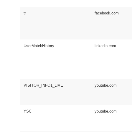
tr
facebook.com
UserMatchHistory
linkedin.com
VISITOR_INFO1_LIVE
youtube.com
YSC
youtube.com