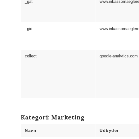
_gat
www.inkassomaeglere
_gid
www.inkassomaeglere
collect
google-analytics.com
Kategori: Marketing
Navn
Udbyder