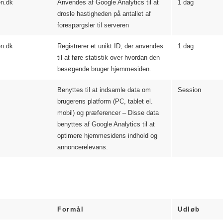
n.dk
Anvendes af Google Analytics til at
1 dag
drosle hastigheden på antallet af
forespørgsler til serveren
n.dk
Registrerer et unikt ID, der anvendes
1 dag
til at føre statistik over hvordan den
besøgende bruger hjemmesiden.
Benyttes til at indsamle data om
Session
brugerens platform (PC, tablet el.
mobil) og præferencer – Disse data
benyttes af Google Analytics til at
optimere hjemmesidens indhold og
annoncerelevans.
Formål
Udløb