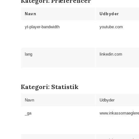
Kategori: Præferencer
Navn
Udbyder
yt-player-bandwidth
youtube.com
lang
linkedin.com
Kategori: Statistik
Navn
Udbyder
_ga
www.inkassomaeglere