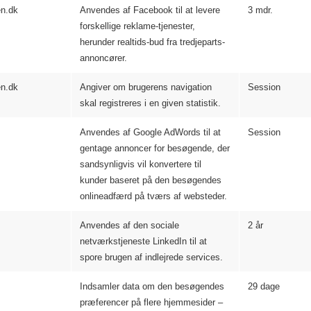
n.dk
Anvendes af Facebook til at levere
3 mdr.
forskellige reklame-tjenester,
herunder realtids-bud fra tredjeparts-
annoncører.
n.dk
Angiver om brugerens navigation
Session
skal registreres i en given statistik.
Anvendes af Google AdWords til at
Session
gentage annoncer for besøgende, der
sandsynligvis vil konvertere til
kunder baseret på den besøgendes
onlineadfærd på tværs af websteder.
Anvendes af den sociale
2 år
netværkstjeneste LinkedIn til at
spore brugen af indlejrede services.
Indsamler data om den besøgendes
29 dage
præferencer på flere hjemmesider –