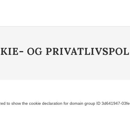
KIE- OG PRIVATLIVSPOL
 to show the cookie declaration for domain group ID 3d641947-03fe