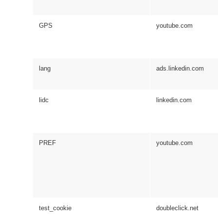
GPS
youtube.com
lang
ads.linkedin.com
lidc
linkedin.com
PREF
youtube.com
test_cookie
doubleclick.net