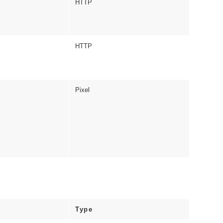
HTTP
HTTP
Pixel
Type